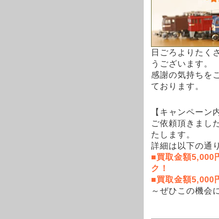
日ごろよりたく
うございます。
感謝の気持ちを
ております。
【キャンペーン
ご依頼頂きまし
たします。
詳細は以下の通
■買取金額5,0
ク！
■買取金額5,0
～ぜひこの機会に