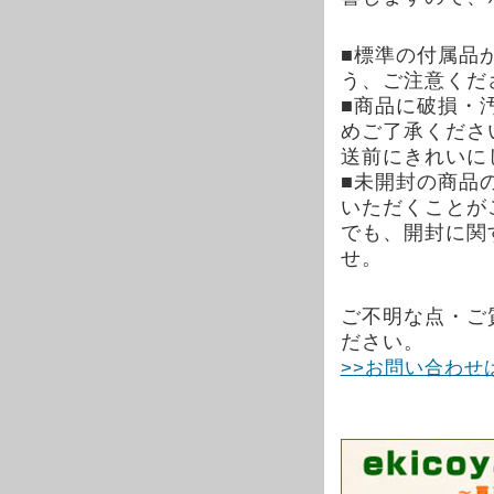
■標準の付属品
う、ご注意くだ
■商品に破損・
めご了承くださ
送前にきれいに
■未開封の商品
いただくことが
でも、開封に関
せ。
ご不明な点・ご
ださい。
>>お問い合わせ