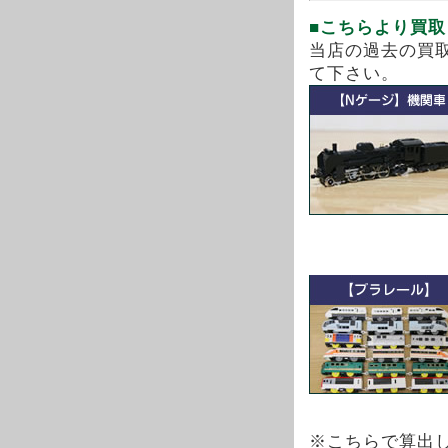
■こちらより買
当店の過去の買
て下さい。
※こちらで算出