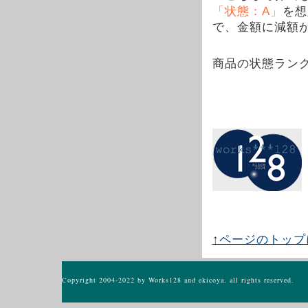
「状態：A」
を想
で、金額に減額
商品の状態ラン
↑ページのトップ
Copyright 2004-2022 by Works128 and ekicoya. all rights reserved.