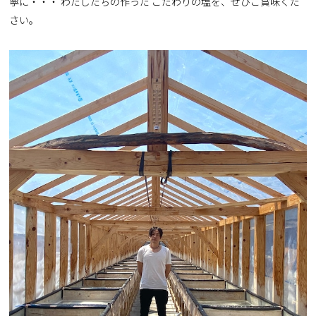
寧に・・・ わたしたちの作った こだわりの塩を、ぜひご賞味くだ
さい。