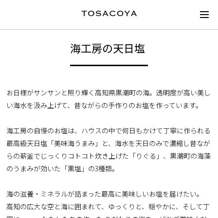
海工房の天日塩
お日様がサンサンと照り輝く高知県黒潮町の海。透明度が高い美し
い海水を汲み上げて、昔ながらの手作りのお塩を作っています。
海工房の自慢のお塩は、ハウスの中で何日もかけて丁寧に作られる
最高級天日塩「美味海うまみ」と、海水を天日のみで濃縮し昔なが
らの薪釜でじっくりコトコト炊き上げた「りぐる」、黒潮町の海藻
のうまみが効いた「黒塩」の3種類。
海の滋養・ミネラルが詰まった最高に美味しいお塩を届けたい。
高知の広大な空と海に囲まれて、ゆっくりと、穏やかに、そして丁